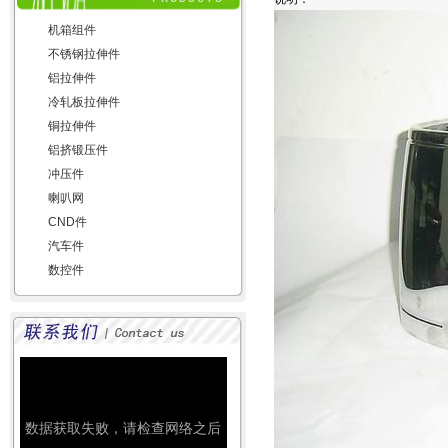
机箱组件
不锈钢拉伸件
铝拉伸件
冷轧板拉伸件
铜拉伸件
铝挤锻压件
冲压件
喇叭网
CND件
汽车件
数控件